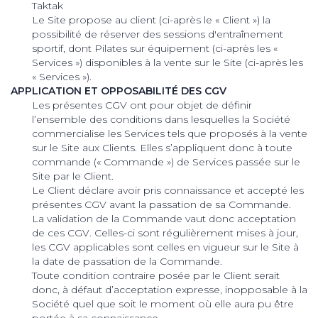
Taktak
Le Site propose au client (ci-après le « Client ») la
possibilité de réserver des sessions d'entraînement
sportif, dont Pilates sur équipement (ci-après les «
Services ») disponibles à la vente sur le Site (ci-après les
« Services »).
APPLICATION ET OPPOSABILITÉ DES CGV
Les présentes CGV ont pour objet de définir
l’ensemble des conditions dans lesquelles la Société
commercialise les Services tels que proposés à la vente
sur le Site aux Clients. Elles s’appliquent donc à toute
commande (« Commande ») de Services passée sur le
Site par le Client.
Le Client déclare avoir pris connaissance et accepté les
présentes CGV avant la passation de sa Commande.
La validation de la Commande vaut donc acceptation
de ces CGV. Celles-ci sont régulièrement mises à jour,
les CGV applicables sont celles en vigueur sur le Site à
la date de passation de la Commande.
Toute condition contraire posée par le Client serait
donc, à défaut d’acceptation expresse, inopposable à la
Société quel que soit le moment où elle aura pu être
portée à sa connaissance.