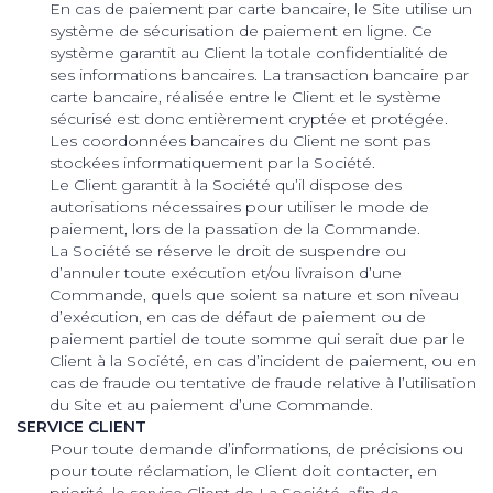
En cas de paiement par carte bancaire, le Site utilise un
système de sécurisation de paiement en ligne. Ce
système garantit au Client la totale confidentialité de
ses informations bancaires. La transaction bancaire par
carte bancaire, réalisée entre le Client et le système
sécurisé est donc entièrement cryptée et protégée.
Les coordonnées bancaires du Client ne sont pas
stockées informatiquement par la Société.
Le Client garantit à la Société qu’il dispose des
autorisations nécessaires pour utiliser le mode de
paiement, lors de la passation de la Commande.
La Société se réserve le droit de suspendre ou
d’annuler toute exécution et/ou livraison d’une
Commande, quels que soient sa nature et son niveau
d’exécution, en cas de défaut de paiement ou de
paiement partiel de toute somme qui serait due par le
Client à la Société, en cas d’incident de paiement, ou en
cas de fraude ou tentative de fraude relative à l’utilisation
du Site et au paiement d’une Commande.
SERVICE CLIENT
Pour toute demande d’informations, de précisions ou
pour toute réclamation, le Client doit contacter, en
priorité, le service Client de La Société, afin de