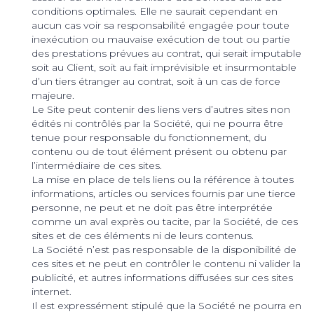
conditions optimales. Elle ne saurait cependant en
aucun cas voir sa responsabilité engagée pour toute
inexécution ou mauvaise exécution de tout ou partie
des prestations prévues au contrat, qui serait imputable
soit au Client, soit au fait imprévisible et insurmontable
d’un tiers étranger au contrat, soit à un cas de force
majeure.
Le Site peut contenir des liens vers d’autres sites non
édités ni contrôlés par la Société, qui ne pourra être
tenue pour responsable du fonctionnement, du
contenu ou de tout élément présent ou obtenu par
l’intermédiaire de ces sites.
La mise en place de tels liens ou la référence à toutes
informations, articles ou services fournis par une tierce
personne, ne peut et ne doit pas être interprétée
comme un aval exprès ou tacite, par la Société, de ces
sites et de ces éléments ni de leurs contenus.
La Société n’est pas responsable de la disponibilité de
ces sites et ne peut en contrôler le contenu ni valider la
publicité, et autres informations diffusées sur ces sites
internet.
Il est expressément stipulé que la Société ne pourra en