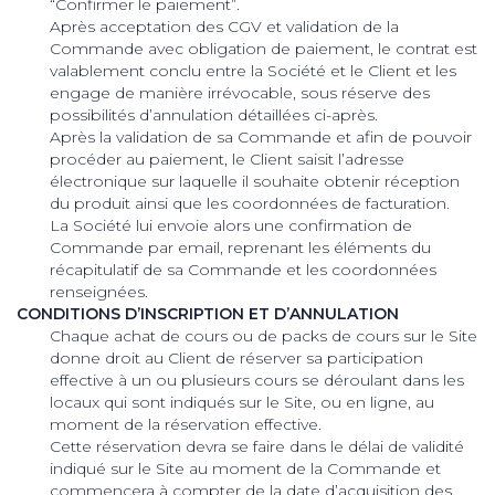
“Confirmer le paiement”.
Après acceptation des CGV et validation de la
Commande avec obligation de paiement, le contrat est
valablement conclu entre la Société et le Client et les
engage de manière irrévocable, sous réserve des
possibilités d’annulation détaillées ci-après.
Après la validation de sa Commande et afin de pouvoir
procéder au paiement, le Client saisit l’adresse
électronique sur laquelle il souhaite obtenir réception
du produit ainsi que les coordonnées de facturation.
La Société lui envoie alors une confirmation de
Commande par email, reprenant les éléments du
récapitulatif de sa Commande et les coordonnées
renseignées.
CONDITIONS D’INSCRIPTION ET D’ANNULATION
Chaque achat de cours ou de packs de cours sur le Site
donne droit au Client de réserver sa participation
effective à un ou plusieurs cours se déroulant dans les
locaux qui sont indiqués sur le Site, ou en ligne, au
moment de la réservation effective.
Cette réservation devra se faire dans le délai de validité
indiqué sur le Site au moment de la Commande et
commencera à compter de la date d’acquisition des