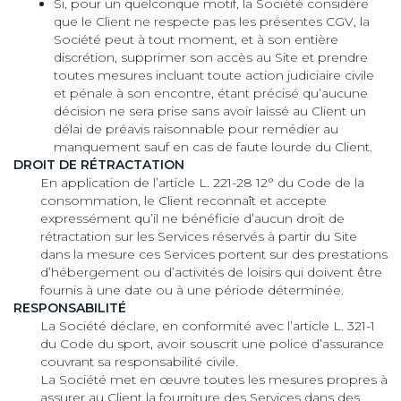
Si, pour un quelconque motif, la Société considère
que le Client ne respecte pas les présentes CGV, la
Société peut à tout moment, et à son entière
discrétion, supprimer son accès au Site et prendre
toutes mesures incluant toute action judiciaire civile
et pénale à son encontre, étant précisé qu’aucune
décision ne sera prise sans avoir laissé au Client un
délai de préavis raisonnable pour remédier au
manquement sauf en cas de faute lourde du Client.
DROIT DE RÉTRACTATION
En application de l’article L. 221-28 12° du Code de la
consommation, le Client reconnaît et accepte
expressément qu’il ne bénéficie d’aucun droit de
rétractation sur les Services réservés à partir du Site
dans la mesure ces Services portent sur des prestations
d’hébergement ou d’activités de loisirs qui doivent être
fournis à une date ou à une période déterminée.
RESPONSABILITÉ
La Société déclare, en conformité avec l’article L. 321-1
du Code du sport, avoir souscrit une police d’assurance
couvrant sa responsabilité civile.
La Société met en œuvre toutes les mesures propres à
assurer au Client la fourniture des Services dans des