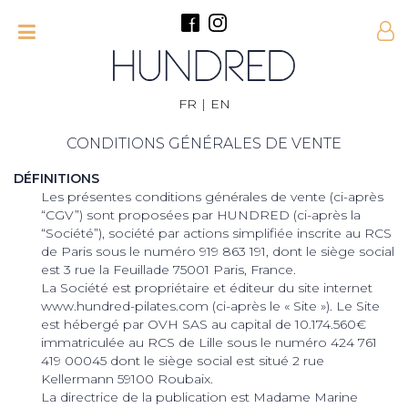
FR
|
EN
CONDITIONS GÉNÉRALES DE VENTE
DÉFINITIONS
Les présentes conditions générales de vente (ci-après
“CGV”) sont proposées par HUNDRED (ci-après la
“Société”), société par actions simplifiée inscrite au RCS
de Paris sous le numéro 919 863 191, dont le siège social
est 3 rue la Feuillade 75001 Paris, France.
La Société est propriétaire et éditeur du site internet
www.hundred-pilates.com (ci-après le « Site »). Le Site
est hébergé par OVH SAS au capital de 10.174.560€
immatriculée au RCS de Lille sous le numéro 424 761
419 00045 dont le siège social est situé 2 rue
Kellermann 59100 Roubaix.
La directrice de la publication est Madame Marine