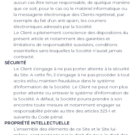
aucun cas être tenue responsable, de quelque manière
que ce soit, pour le cas où le matériel informatique ou
la messagerie électronique des Clients rejetterait, par
exemple du fait d’un anti-spam, les courriers
électroniques adressés par la Société.
Le Client a pleinement conscience des dispositions du
présent article et notamment des garanties et
limitations de responsabilité susvisées, conditions
essentielles sans lesquelles la Société n’aurait jamais
contracté.
SÉCURITÉ
Le Client s’engage à ne pas porter atteinte à la sécurité
du Site. A cette fin, il s’engage à ne pas procéder à tout
accès et/ou maintien frauduleux dans le système
d’information de la Société. Le Client ne peut non plus
porter atteinte ou entraver le système d’information de
la Société. A défaut, la Société pourra prendre à son
encontre toute mesure et notamment engager sa
responsabilité pénale au titre des articles 323-1 et
suivants du Code pénal.
PROPRIÉTÉ INTELLECTUELLE
L’ensemble des éléments de ce Site et le Site lui-
même, sont protégés par le droit d’auteur, le droit des