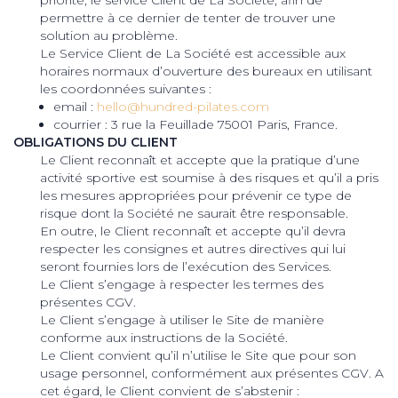
permettre à ce dernier de tenter de trouver une
solution au problème.
Le Service Client de La Société est accessible aux
horaires normaux d’ouverture des bureaux en utilisant
les coordonnées suivantes :
email :
hello@hundred-pilates.com
courrier : 3 rue la Feuillade 75001 Paris, France.
OBLIGATIONS DU CLIENT
Le Client reconnaît et accepte que la pratique d’une
activité sportive est soumise à des risques et qu’il a pris
les mesures appropriées pour prévenir ce type de
risque dont la Société ne saurait être responsable.
En outre, le Client reconnaît et accepte qu’il devra
respecter les consignes et autres directives qui lui
seront fournies lors de l’exécution des Services.
Le Client s’engage à respecter les termes des
présentes CGV.
Le Client s’engage à utiliser le Site de manière
conforme aux instructions de la Société.
Le Client convient qu’il n’utilise le Site que pour son
usage personnel, conformément aux présentes CGV. A
cet égard, le Client convient de s’abstenir :