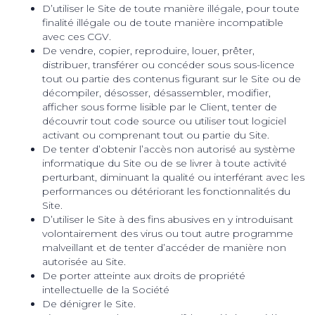
D’utiliser le Site de toute manière illégale, pour toute
finalité illégale ou de toute manière incompatible
avec ces CGV.
De vendre, copier, reproduire, louer, prêter,
distribuer, transférer ou concéder sous sous-licence
tout ou partie des contenus figurant sur le Site ou de
décompiler, désosser, désassembler, modifier,
afficher sous forme lisible par le Client, tenter de
découvrir tout code source ou utiliser tout logiciel
activant ou comprenant tout ou partie du Site.
De tenter d’obtenir l’accès non autorisé au système
informatique du Site ou de se livrer à toute activité
perturbant, diminuant la qualité ou interférant avec les
performances ou détériorant les fonctionnalités du
Site.
D’utiliser le Site à des fins abusives en y introduisant
volontairement des virus ou tout autre programme
malveillant et de tenter d’accéder de manière non
autorisée au Site.
De porter atteinte aux droits de propriété
intellectuelle de la Société
De dénigrer le Site.