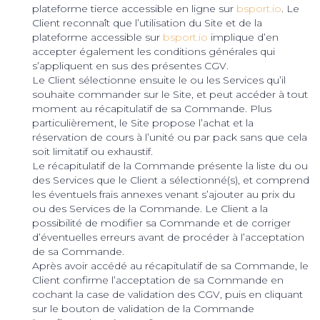
plateforme tierce accessible en ligne sur
bsport.io
. Le
Client reconnaît que l’utilisation du Site et de la
plateforme accessible sur
bsport.io
implique d’en
accepter également les conditions générales qui
s’appliquent en sus des présentes CGV.
Le Client sélectionne ensuite le ou les Services qu’il
souhaite commander sur le Site, et peut accéder à tout
moment au récapitulatif de sa Commande. Plus
particulièrement, le Site propose l’achat et la
réservation de cours à l’unité ou par pack sans que cela
soit limitatif ou exhaustif.
Le récapitulatif de la Commande présente la liste du ou
des Services que le Client a sélectionné(s), et comprend
les éventuels frais annexes venant s’ajouter au prix du
ou des Services de la Commande. Le Client a la
possibilité de modifier sa Commande et de corriger
d’éventuelles erreurs avant de procéder à l’acceptation
de sa Commande.
Après avoir accédé au récapitulatif de sa Commande, le
Client confirme l’acceptation de sa Commande en
cochant la case de validation des CGV, puis en cliquant
sur le bouton de validation de la Commande