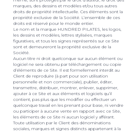
marques, des dessins et modèles et/ou tous autres
droits de propriété intellectuelle. Ces éléments sont la
propriété exclusive de la Société. L’ensemble de ces
droits est réservé pour le monde entier.
Le nom et la marque HUNDRED PILATES, les logos,
les dessins et modèles, lettres stylisées, marques
figuratives, et tous les signes représentés sur ce Site
sont et demeureront la propriété exclusive de la
Société.
Aucun titre ni droit quelconque sur aucun élément ou
logiciel ne sera obtenu par téléchargement ou copie
d’éléments de ce Site. Il est formellement interdit au
Client de reproduire (à part pour son utilisation
personnelle et non commerciale), publier, éditer,
transmettre, distribuer, montrer, enlever, supprimer,
ajouter à ce Site et aux éléments et logiciels qu’il
contient, pas plus que les modifier ou effectuer un
quelconque travail en les prenant pour base, ni vendre
ou participer à aucune vente en rapport avec ce Site,
les éléments de ce Site ni aucun logiciel y afférant.
Toute utilisation par le Client des dénominations
sociales, marques et signes distincts appartenant à la