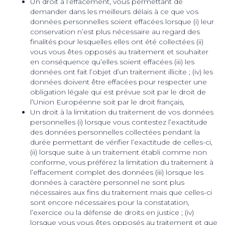
Un droit à l’effacement, vous permettant de
demander dans les meilleurs délais à ce que vos
données personnelles soient effacées lorsque (i) leur
conservation n’est plus nécessaire au regard des
finalités pour lesquelles elles ont été collectées (ii)
vous vous êtes opposés au traitement et souhaiter
en conséquence qu’elles soient effacées (iii) les
données ont fait l’objet d’un traitement illicite ; (iv) les
données doivent être effacées pour respecter une
obligation légale qui est prévue soit par le droit de
l’Union Européenne soit par le droit français,
Un droit à la limitation du traitement de vos données
personnelles (i) lorsque vous contestez l’exactitude
des données personnelles collectées pendant la
durée permettant de vérifier l’exactitude de celles-ci,
(ii) lorsque suite à un traitement établi comme non
conforme, vous préférez la limitation du traitement à
l’effacement complet des données (iii) lorsque les
données à caractère personnel ne sont plus
nécessaires aux fins du traitement mais que celles-ci
sont encore nécessaires pour la constatation,
l’exercice ou la défense de droits en justice ; (iv)
lorsque vous vous êtes opposés au traitement et que